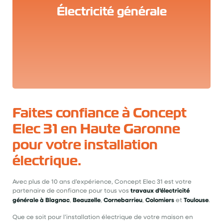
Électricité générale
Faites confiance à Concept
Elec 31 en Haute Garonne
pour votre installation
électrique.
Avec plus de 10 ans d’expérience, Concept Elec 31 est votre
partenaire de confiance pour tous vos
travaux d’électricité
générale à Blagnac
,
Beauzelle
,
Cornebarrieu
,
Colomiers
et
Toulouse
.
Que ce soit pour l’installation électrique de votre maison en