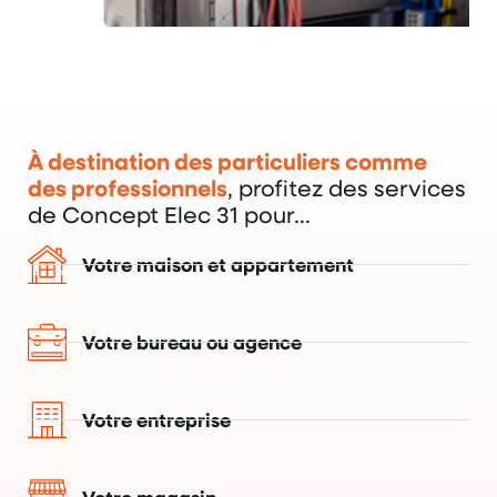
À destination des particuliers comme
des professionnels
, profitez des services
de Concept Elec 31 pour…
Votre maison et appartement
Votre bureau ou agence
Votre entreprise