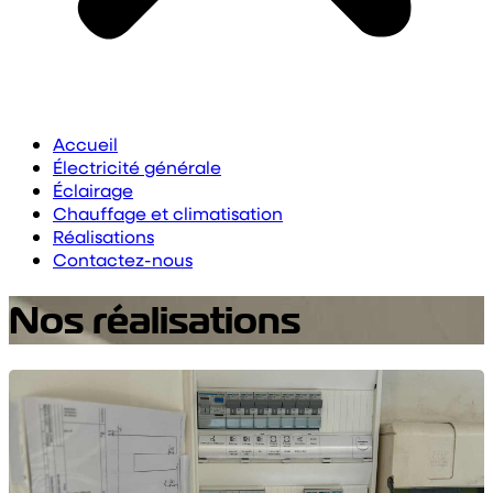
Accueil
Électricité générale
Éclairage
Chauffage et climatisation
Réalisations
Contactez-nous
Nos réalisations